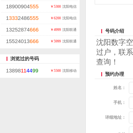
18900904
555
￥5300
沈阳电信
1
333
2486
555
￥6200
沈阳电信
13252874
666
￥4999
沈阳联通
号码介绍
15524013
666
沈阳数字
￥5999
沈阳联通
过户，联系
浏览过的号码
查询！
13898
11
44
99
￥5500
沈阳移动
预约办理
姓名：
手机：
详细地址：