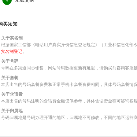
√
购买须知
、关于实名制
根据国家工信部《电话用户真实身份信息登记规定》（工业和信息化部令
实名制登记
。
、关于号码
号码在多渠道同步销售，网站号码数据更新有延迟，请购买前咨询客服
、关于套餐
本店出售的号码套餐资费和正常手机卡套餐资费相同，具体号码套餐情
、关于含话费
本店出售的号码注明的含话费金额仅供参考，具体含话费金额可咨询客
、关于归属地
号码归属地是号码办理开通的地区，归属地不可修改，不同的地区运营