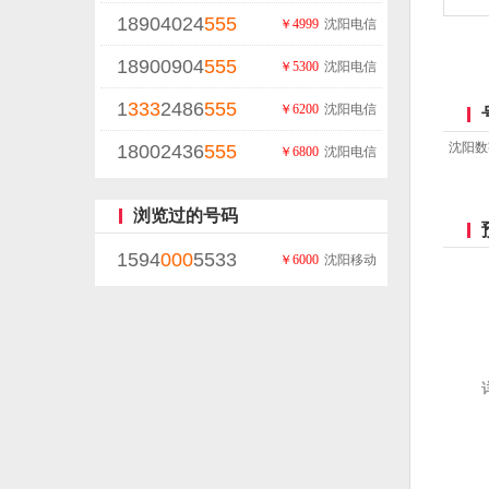
18904024
555
￥4999
沈阳电信
18900904
555
￥5300
沈阳电信
1
333
2486
555
￥6200
沈阳电信
沈阳数
18002436
555
￥6800
沈阳电信
浏览过的号码
1594
000
5533
￥6000
沈阳移动