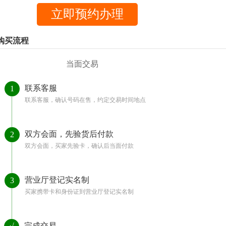
购买流程
当面交易
联系客服
1
联系客服，确认号码在售，约定交易时间地点
双方会面，先验货后付款
2
双方会面，买家先验卡，确认后当面付款
营业厅登记实名制
3
买家携带卡和身份证到营业厅登记实名制
完成交易