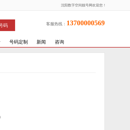
沈阳数字空间靓号网欢迎您！
13700000569
客服热线：
号码
价
号码定制
新闻
咨询
)