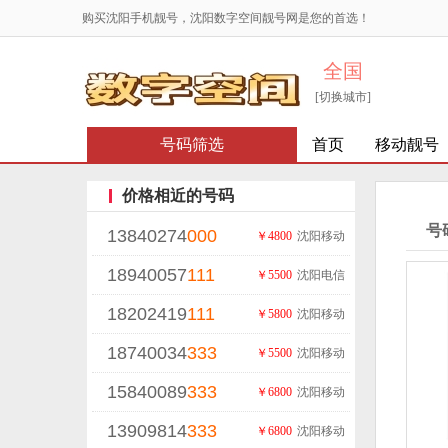
购买沈阳手机靓号，沈阳数字空间靓号网是您的首选！
全国
[切换城市]
号码筛选
首页
移动靓号
价格相近的号码
号
13840274
000
￥4800
沈阳移动
18940057
111
￥5500
沈阳电信
18202419
111
￥5800
沈阳移动
18740034
333
￥5500
沈阳移动
15840089
333
￥6800
沈阳移动
13909814
333
￥6800
沈阳移动