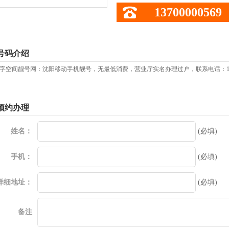
13700000569
号码介绍
字空间靓号网：沈阳移动手机靓号，无最低消费，营业厅实名办理过户，联系电话：137
预约办理
姓名：
(必填)
手机：
(必填)
详细地址：
(必填)
备注