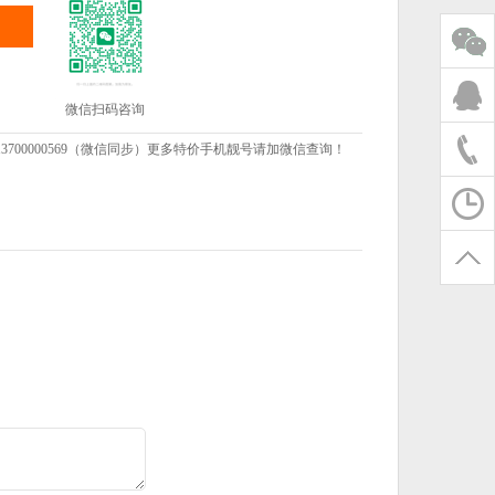
微信扫码咨询
00000569（微信同步）更多特价手机靓号请加微信查询！