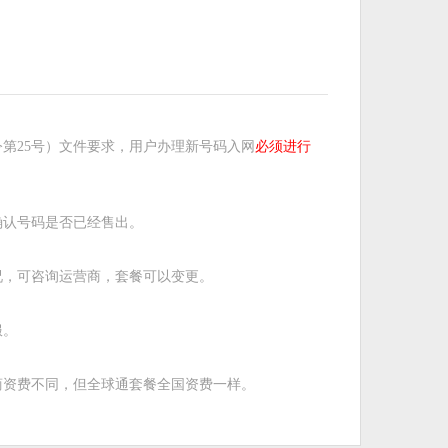
第25号）文件要求，用户办理新号码入网
必须进行
确认号码是否已经售出。
况，可咨询运营商，套餐可以变更。
服。
商资费不同，但全球通套餐全国资费一样。