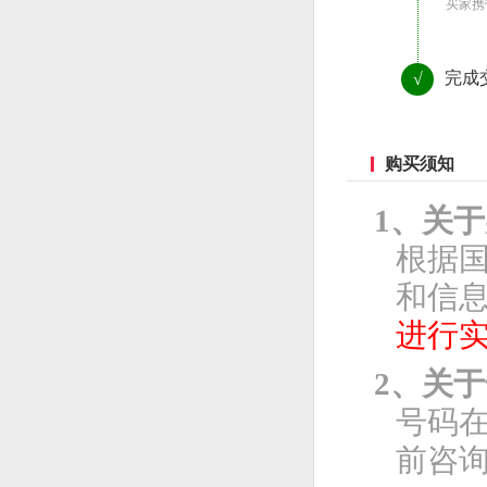
买家携
完成
√
购买须知
1、关
根据
和信息
进行
2、关
号码
前咨