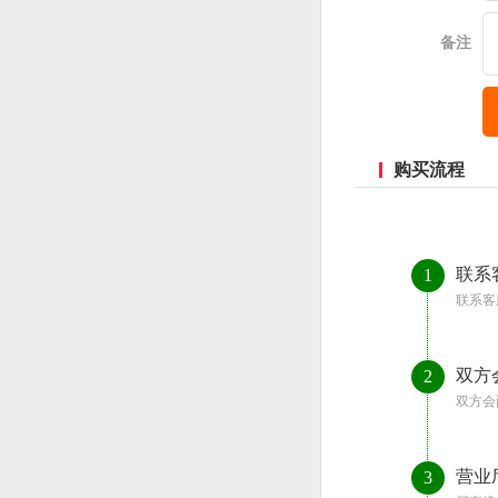
备注
购买流程
联系
1
联系客
双方
2
双方会
营业
3