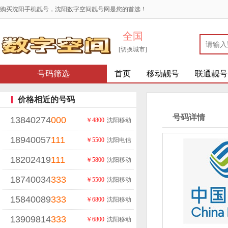
购买沈阳手机靓号，沈阳数字空间靓号网是您的首选！
全国
[切换城市]
号码筛选
首页
移动靓号
联通靓号
价格相近的号码
号码详情
13840274
000
￥4800
沈阳移动
18940057
111
￥5500
沈阳电信
18202419
111
￥5800
沈阳移动
18740034
333
￥5500
沈阳移动
15840089
333
￥6800
沈阳移动
13909814
333
￥6800
沈阳移动