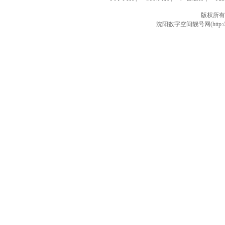
版权所有
沈阳数字空间靓号网(http://w