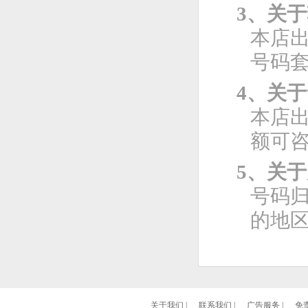
3、关
本店
号码
4、关
本店
额可
5、关
号码
的地
关于我们
|
联系我们
|
广告服务
|
免