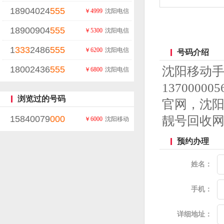
18904024
555
￥4999
沈阳电信
18900904
555
￥5300
沈阳电信
1
333
2486
555
￥6200
沈阳电信
号码介绍
18002436
555
沈阳移动
￥6800
沈阳电信
13700
浏览过的号码
官网，沈
15840079
000
靓号回收
￥6000
沈阳移动
预约办理
姓名：
手机：
详细地址：