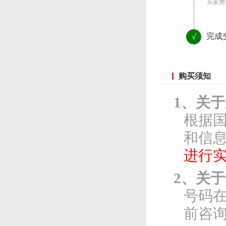
买家携
完成
√
购买须知
1、关
根据
和信息
进行
2、关
号码
前咨