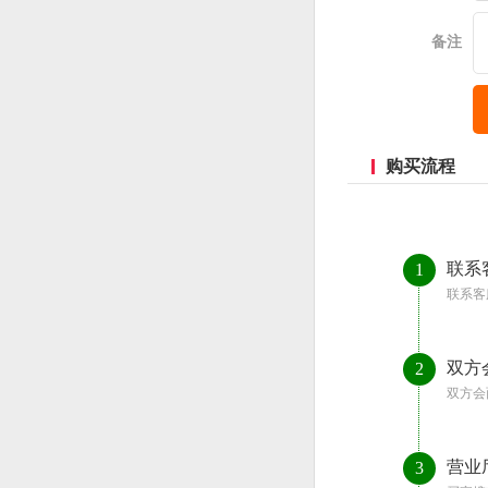
备注
购买流程
联系
1
联系客
双方
2
双方会
营业
3