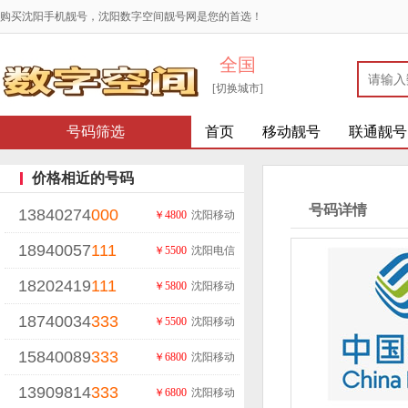
购买沈阳手机靓号，沈阳数字空间靓号网是您的首选！
全国
[切换城市]
号码筛选
首页
移动靓号
联通靓号
价格相近的号码
号码详情
13840274
000
￥4800
沈阳移动
18940057
111
￥5500
沈阳电信
18202419
111
￥5800
沈阳移动
18740034
333
￥5500
沈阳移动
15840089
333
￥6800
沈阳移动
13909814
333
￥6800
沈阳移动