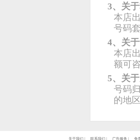
3、关
本店
号码
4、关
本店
额可
5、关
号码
的地
关于我们
|
联系我们
|
广告服务
|
免