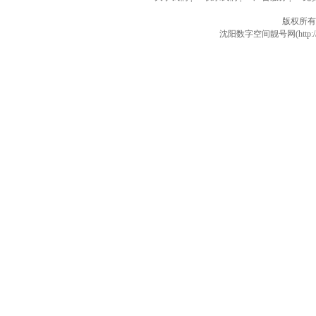
版权所有
沈阳数字空间靓号网(http://w