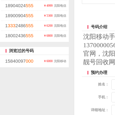
18904024
555
￥4999
沈阳电信
18900904
555
￥5300
沈阳电信
1
333
2486
555
￥6200
沈阳电信
号码介绍
18002436
555
沈阳移动
￥6800
沈阳电信
13700
浏览过的号码
官网，沈
15840097
000
靓号回收
￥6000
沈阳移动
预约办理
姓名：
手机：
详细地址：