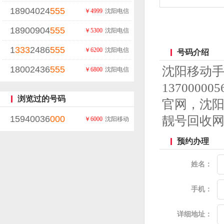
18904024
555
￥4999
沈阳电信
18900904
555
￥5300
沈阳电信
1
333
2486
555
￥6200
沈阳电信
号码介绍
18002436
555
沈阳移动
￥6800
沈阳电信
13700
浏览过的号码
官网，沈
15940036
000
靓号回收
￥6000
沈阳移动
预约办理
姓名：
手机：
详细地址：