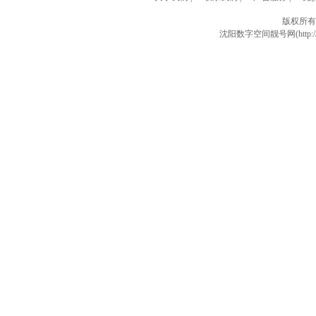
版权所有
沈阳数字空间靓号网(http://w