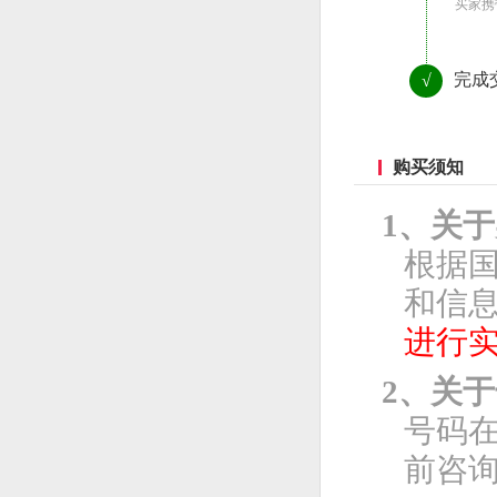
买家携
完成
√
购买须知
1、关
根据
和信息
进行
2、关
号码
前咨