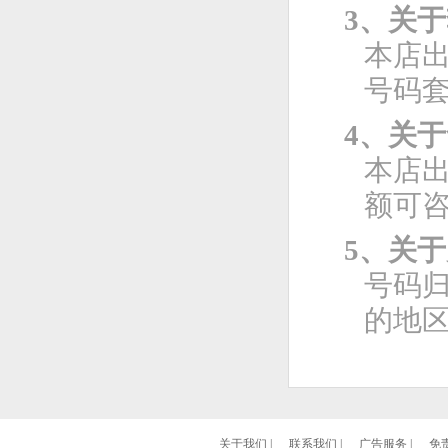
3、关
本店
号码
4、关
本店
额可
5、关
号码
的地
关于我们
|
联系我们
|
广告服务
|
免