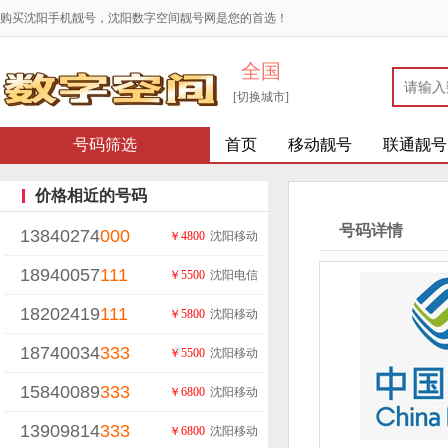
购买沈阳手机靓号，沈阳数字空间靓号网是您的首选！
全国
[切换城市]
号码筛选
首页
移动靓号
联通靓号
价格相近的号码
号码详情
13840274
000
￥4800
沈阳移动
18940057
111
￥5500
沈阳电信
18202419
111
￥5800
沈阳移动
18740034
333
￥5500
沈阳移动
15840089
333
￥6800
沈阳移动
13909814
333
￥6800
沈阳移动