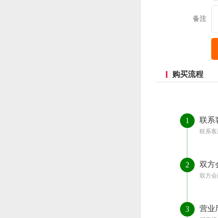
备注
购买流程
联系
1
联系客
双方
2
双方会
营业
3