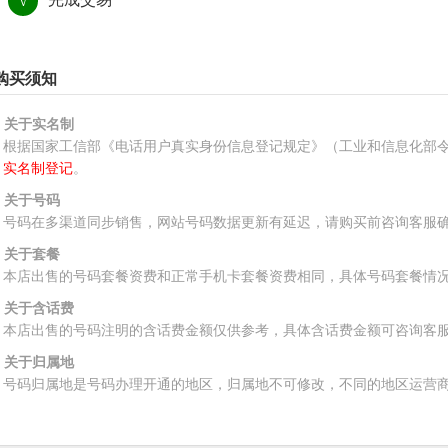
√
购买须知
、关于实名制
根据国家工信部《电话用户真实身份信息登记规定》（工业和信息化部令
实名制登记
。
、关于号码
号码在多渠道同步销售，网站号码数据更新有延迟，请购买前咨询客服
、关于套餐
本店出售的号码套餐资费和正常手机卡套餐资费相同，具体号码套餐情
、关于含话费
本店出售的号码注明的含话费金额仅供参考，具体含话费金额可咨询客
、关于归属地
号码归属地是号码办理开通的地区，归属地不可修改，不同的地区运营