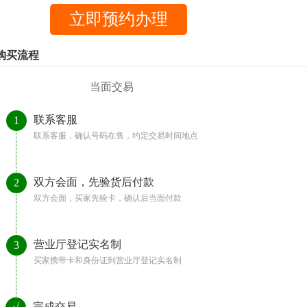
购买流程
当面交易
联系客服
1
联系客服，确认号码在售，约定交易时间地点
双方会面，先验货后付款
2
双方会面，买家先验卡，确认后当面付款
营业厅登记实名制
3
买家携带卡和身份证到营业厅登记实名制
完成交易