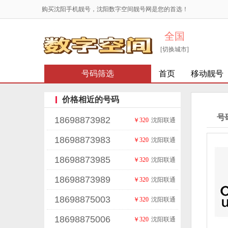
购买沈阳手机靓号，沈阳数字空间靓号网是您的首选！
全国
[切换城市]
号码筛选
首页
移动靓号
价格相近的号码
号
18698873982
￥320
沈阳联通
18698873983
￥320
沈阳联通
18698873985
￥320
沈阳联通
18698873989
￥320
沈阳联通
18698875003
￥320
沈阳联通
18698875006
￥320
沈阳联通