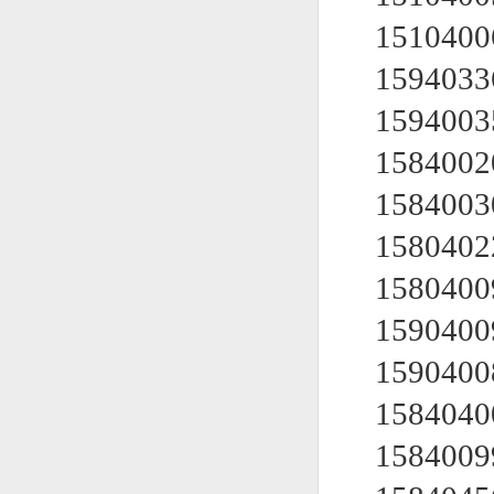
151040
159403
159400
158400
1584003
158040
1580400
1590400
159040
158404
158400