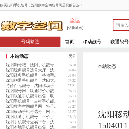
购买沈阳手机靓号，沈阳数字空间靓号网是您的首选！
全国
[切换城市]
号码筛选
首页
移动靓号
联通靓号
本站动态
更多
沈阳淘号吧，沈阳手机靓号...
03-10
本站动态
沈阳经典靓号选号大厅，沈...
08-04
沈阳经典手机靓号，移动手...
08-04
沈阳联通手机靓号，沈阳大...
07-22
特价百元靓号，沈阳移动手...
07-21
沈阳靓号网，联通特价小靓...
06-13
沈阳联通手机靓号出售，联...
06-13
沈阳手机靓号，吉祥手机靓...
06-04
沈阳数字空间靓号网，特价...
05-27
沈阳移动手机号选号，网上...
05-27
沈阳移
沈阳联通手机靓号，平价手...
05-13
沈阳手机靓号交易平台，沈...
05-13
1504011
沈阳本地手机靓号出售，沈...
05-09