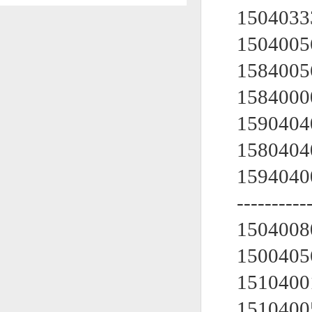
150403
150400
158400
158400
159040
158040
159404
----------
1504008
150040
1510400
151040