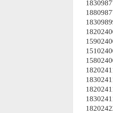
1830987
1880987
1830989
1820240
1590240
1510240
1580240
1820241
1830241
1820241
1830241
1820242