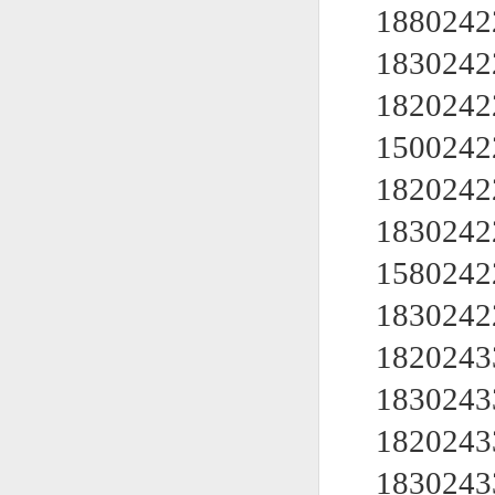
1880242
1830242
1820242
1500242
1820242
1830242
1580242
1830242
1820243
1830243
1820243
1830243