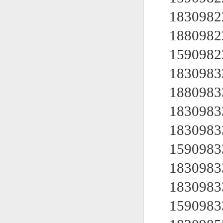
1830982
1880982
1590982
1830983
1880983
1830983
1830983
1590983
1830983
1830983
1590983