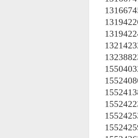
131667
1319422
131942
132142
132388
155040
155240
155241
155242
155242
155242