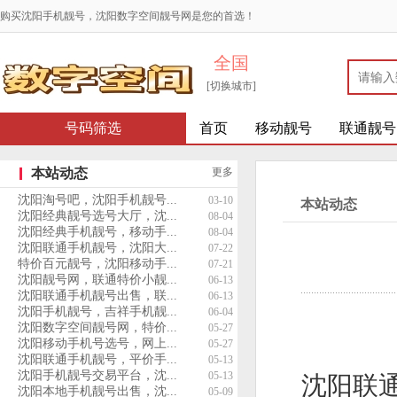
购买沈阳手机靓号，沈阳数字空间靓号网是您的首选！
全国
[切换城市]
号码筛选
首页
移动靓号
联通靓号
本站动态
更多
沈阳淘号吧，沈阳手机靓号...
03-10
本站动态
沈阳经典靓号选号大厅，沈...
08-04
沈阳经典手机靓号，移动手...
08-04
沈阳联通手机靓号，沈阳大...
07-22
特价百元靓号，沈阳移动手...
07-21
沈阳靓号网，联通特价小靓...
06-13
沈阳联通手机靓号出售，联...
06-13
沈阳手机靓号，吉祥手机靓...
06-04
沈阳数字空间靓号网，特价...
05-27
沈阳移动手机号选号，网上...
05-27
沈阳联通手机靓号，平价手...
05-13
沈阳手机靓号交易平台，沈...
05-13
沈阳联
沈阳本地手机靓号出售，沈...
05-09