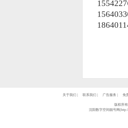
155422
156403
1864011
关于我们
|
联系我们
|
广告服务
|
免
版权所有
沈阳数字空间靓号网(http://w