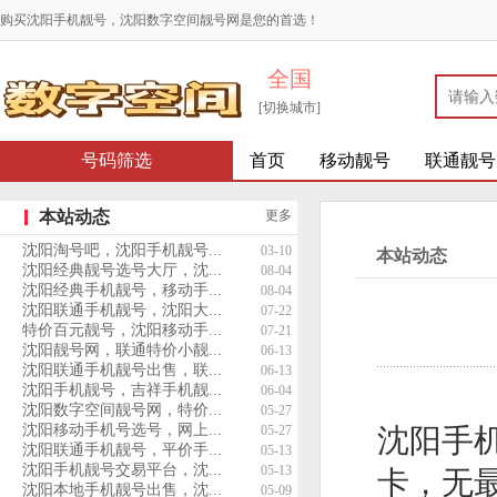
购买沈阳手机靓号，沈阳数字空间靓号网是您的首选！
全国
[切换城市]
号码筛选
首页
移动靓号
联通靓号
本站动态
更多
沈阳淘号吧，沈阳手机靓号...
03-10
本站动态
沈阳经典靓号选号大厅，沈...
08-04
沈阳经典手机靓号，移动手...
08-04
沈阳联通手机靓号，沈阳大...
07-22
特价百元靓号，沈阳移动手...
07-21
沈阳靓号网，联通特价小靓...
06-13
沈阳联通手机靓号出售，联...
06-13
沈阳手机靓号，吉祥手机靓...
06-04
沈阳数字空间靓号网，特价...
05-27
沈阳移动手机号选号，网上...
05-27
沈阳手
沈阳联通手机靓号，平价手...
05-13
沈阳手机靓号交易平台，沈...
05-13
卡，无
沈阳本地手机靓号出售，沈...
05-09