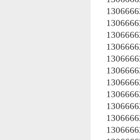
1306666
1306666
1306666
1306666
1306666
1306666
1306666
1306666
1306666
1306666
1306666