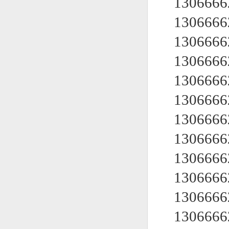
1306666
1306666
1306666
1306666
1306666
1306666
1306666
1306666
1306666
1306666
1306666
1306666