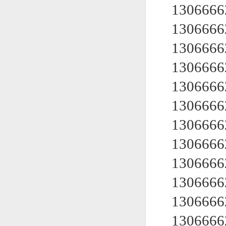
1306666
1306666
1306666
1306666
1306666
1306666
1306666
1306666
1306666
1306666
1306666
1306666