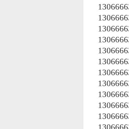
1306666
1306666
1306666
1306666
1306666
1306666
1306666
1306666
1306666
1306666
1306666
1306666