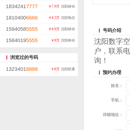
1834241
7777
￥7.9万
沈阳移动
1810400
6666
￥8.5万
沈阳电信
1594058
5555
￥8.9万
沈阳移动
号码介绍
1584019
5555
沈阳数字
￥8万
沈阳移动
户，联系电
浏览过的号码
询！
1323401
8888
￥8万
沈阳联通
预约办理
姓名：
手机：
详细地址：