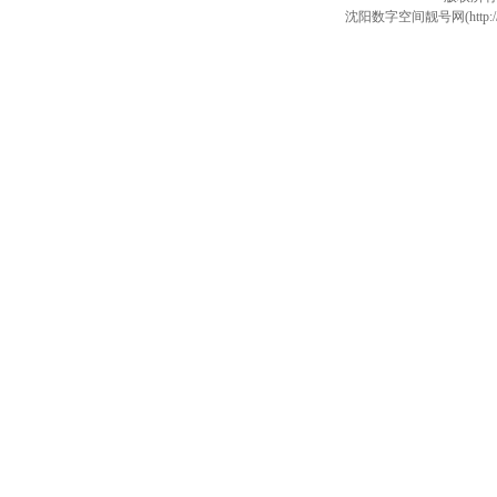
沈阳数字空间靓号网(http://w