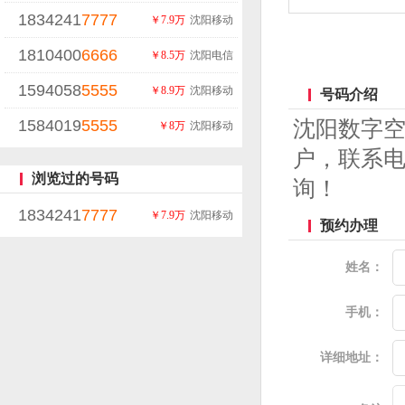
1834241
7777
￥7.9万
沈阳移动
1810400
6666
￥8.5万
沈阳电信
1594058
5555
￥8.9万
沈阳移动
号码介绍
1584019
5555
沈阳数字
￥8万
沈阳移动
户，联系电
浏览过的号码
询！
1834241
7777
￥7.9万
沈阳移动
预约办理
姓名：
手机：
详细地址：