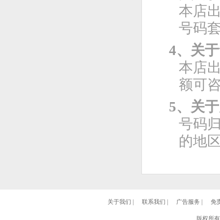
本店
号码
4、关
本店
额可
5、关
号码
的地
关于我们
|
联系我们
|
广告服务
|
免
版权所有