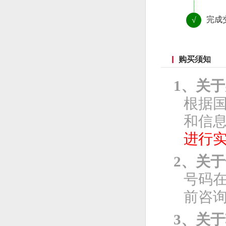
完成
√
购买须知
1、关
根据
和信息
进行
2、关
号码
前咨
3、关