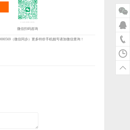
微信扫码咨询
000569（微信同步）更多特价手机靓号请加微信查询！